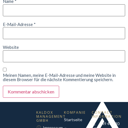
Name
*
E-Mail-Adresse
*
Website
Meinen Namen, meine E-Mail-Adresse und meine Website in
diesem Browser für die nächste Kommentierung speichern.
KALDOX
KOMPANIE
CONTACT
MANAGEMENT
INFORMATION
Startseite
GMBH
+49 40 230
Impressum