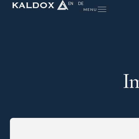
EN
DE
MENU
I