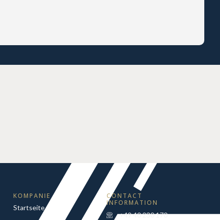
KOMPANIE
CONTACT
INFORMATION
Startseite
+49 40 230 170