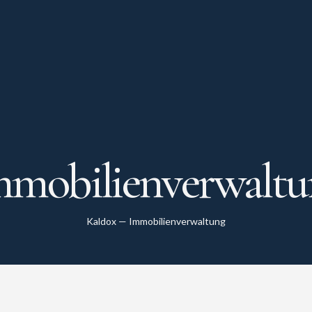
mmobilienverwaltu
Kaldox
—
Immobilienverwaltung