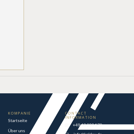
KOMPANIE
CONTACT
INFORMATION
Startseite
+49 40 230 170
Über uns