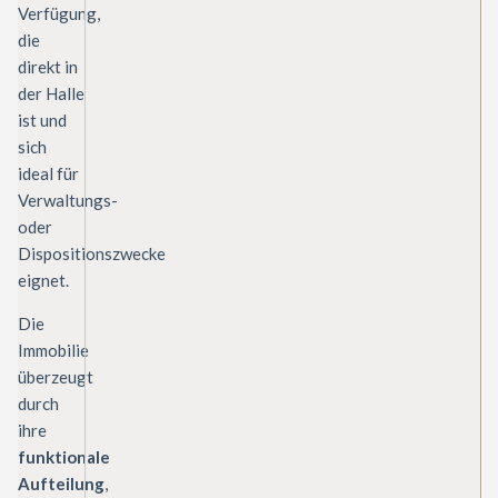
Verfügung,
die
direkt in
der Halle
ist und
sich
ideal für
Verwaltungs-
oder
Dispositionszwecke
eignet.
Die
Immobilie
überzeugt
durch
ihre
funktionale
Aufteilung
,