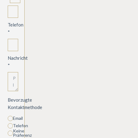
Telefon
*
Nachricht
*
Bevorzugte
Kontaktmethode
Email
Telefon
Keine
Präferenz